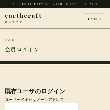
A FIELD LIBRARY OF
EARTH SKILLS
· EST. 2010
earthcraft
≡ MENU
地球生活術
PAGE
会員ログイン
既存ユーザのログイン
ユーザー名またはメールアドレス