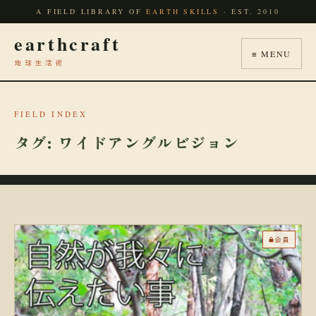
A FIELD LIBRARY OF
EARTH SKILLS
· EST. 2010
earthcraft
≡ MENU
地球生活術
FIELD INDEX
タグ:
ワイドアングルビジョン
会員